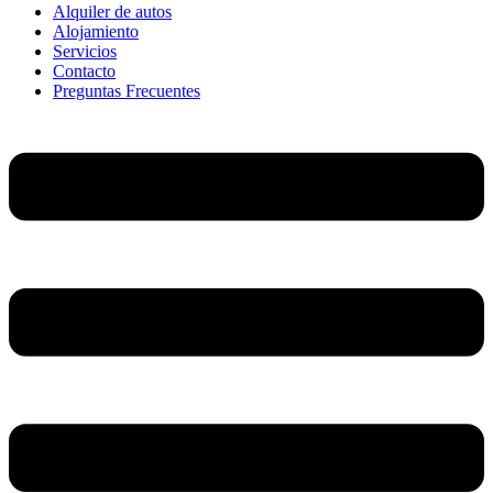
Alquiler de autos
Alojamiento
Servicios
Contacto
Preguntas Frecuentes