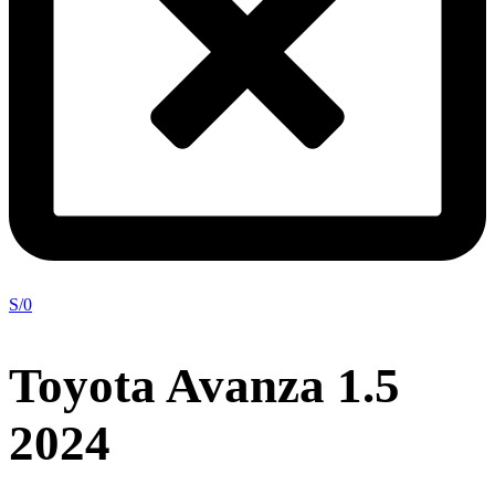
S/
0
Toyota Avanza 1.5
2024