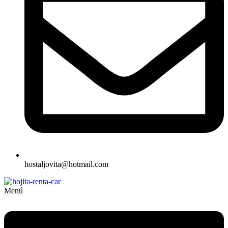
hostaljovita@hotmail.com
Menú