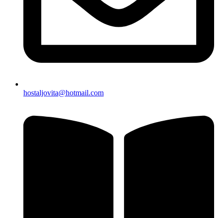
hostaljovita@hotmail.com