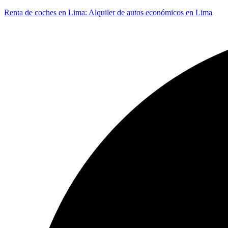
Renta de coches en Lima: Alquiler de autos económicos en Lima